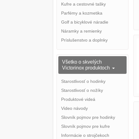
Kufre a cestovné tašky
Parfémy a kozmetika
Golf a bicyklové náradie
Náramky a remienky
Príslušenstvo a doplnky
Všetko o skvelých
Victorinox produktoch
Starostlivosť o hodinky
Starostlivosť o nožíky
Produktové videá
Video návody
Slovník pojmov pre hodinky
Slovník pojmov pre kufre
Informácie o strojčekoch