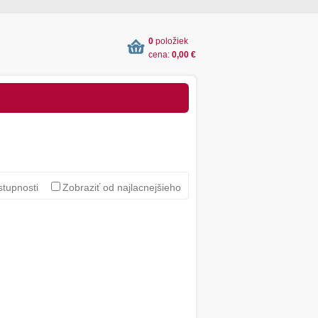
0
položiek
cena:
0,00 €
stupnosti
Zobraziť od najlacnejšieho