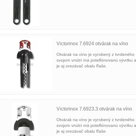
Victorinox 7.6924 otvárak na víno
Otvárak na víno je vyrobený z tvrdeného 
svojom vnútri má poteflónovanú vývrtku 
je aj orezávač obalu fľaše.
Victorinox 7.6923.3 otvárak na víno
Otvárak na víno je vyrobený z tvrdeného 
svojom vnútri má poteflónovanú vývrtku 
je aj orezávač obalu fľaše.