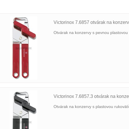
Victorinox 7.6857 otvárak na konzer
Otvárak na konzervy s pevnou plastovou
Victorinox 7.6857.3 otvárak na konze
Otvárak na konzervy s plastovou rukoväť