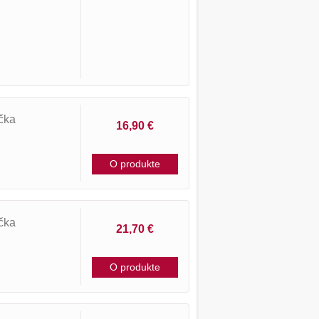
čka
16,90 €
O produkte
čka
21,70 €
O produkte