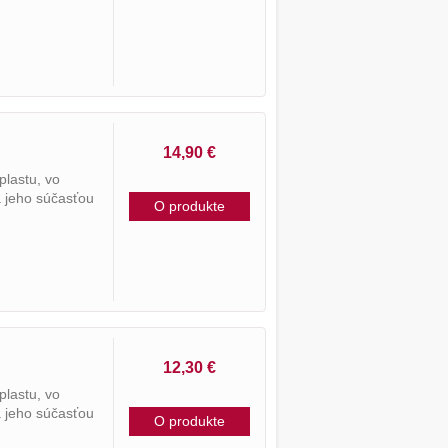
14,90 €
plastu, vo
a jeho súčasťou
O produkte
12,30 €
plastu, vo
a jeho súčasťou
O produkte