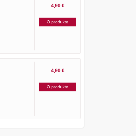
4,90 €
O produkte
4,90 €
O produkte