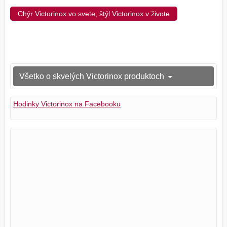
Chýr Victorinox vo svete, štýl Victorinox v živote
Všetko o skvelých Victorinox produktoch
Hodinky Victorinox na Facebooku