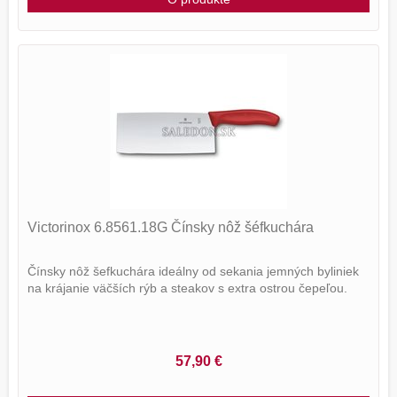
Victorinox 6.8561.18G Čínsky nôž šéfkuchára
Čínsky nôž šefkuchára ideálny od sekania jemných byliniek
na krájanie väčších rýb a steakov s extra ostrou čepeľou.
57,90 €