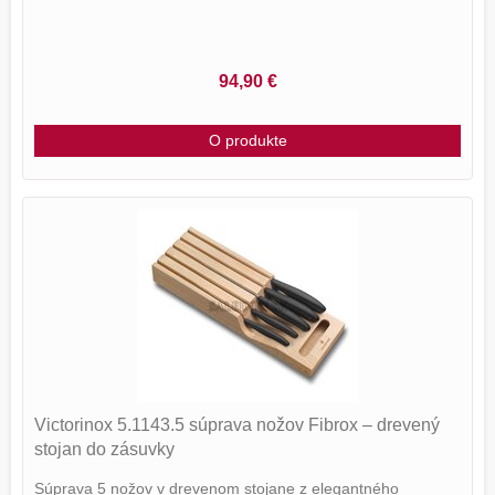
94,90 €
O produkte
Victorinox 5.1143.5 súprava nožov Fibrox – drevený
stojan do zásuvky
Súprava 5 nožov v drevenom stojane z elegantného