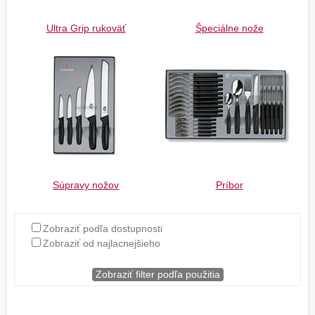
Ultra Grip rukoväť
Špeciálne nože
Súpravy nožov
Príbor
Zobraziť podľa dostupnosti
Zobraziť od najlacnejšieho
Zobraziť filter podľa použitia