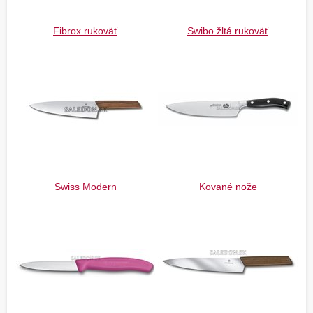
Fibrox rukoväť
Swibo žltá rukoväť
Swiss Modern
Kované nože