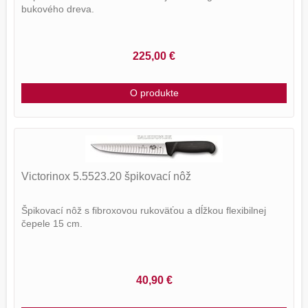
bukového dreva.
225,00 €
O produkte
Victorinox 5.5523.20 špikovací nôž
Špikovací nôž s fibroxovou rukoväťou a dĺžkou flexibilnej
čepele 15 cm.
40,90 €