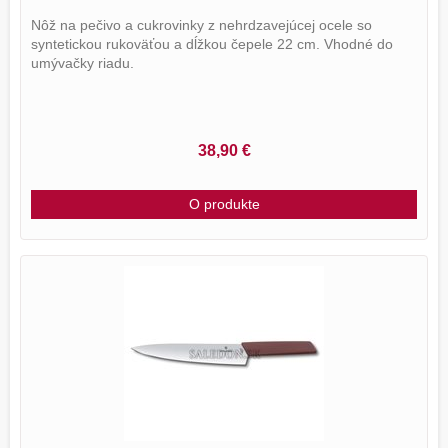
Nôž na pečivo a cukrovinky z nehrdzavejúcej ocele so
syntetickou rukoväťou a dĺžkou čepele 22 cm. Vhodné do
umývačky riadu.
38,90 €
O produkte