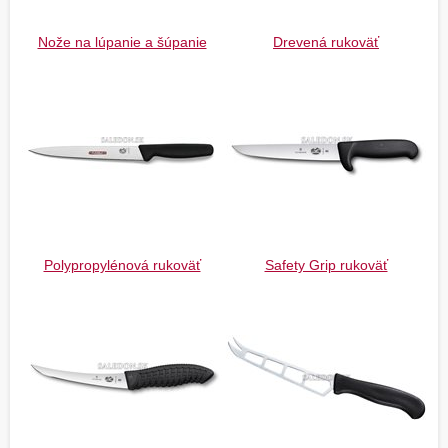
Nože na lúpanie a šúpanie
Drevená rukoväť
Polypropylénová rukoväť
Safety Grip rukoväť