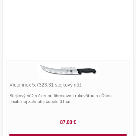
Victorinox 5.7323.31 stejkový nôž
Stejkový nôž s čiernou fibroxovou rukoväťou a dĺžkou
flexibilnej zahnutej čepele 31 cm.
87,00 €