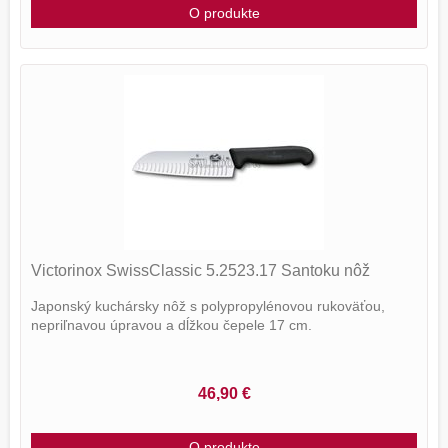
O produkte
Victorinox SwissClassic 5.2523.17 Santoku nôž
Japonský kuchársky nôž s polypropylénovou rukoväťou,
nepriľnavou úpravou a dĺžkou čepele 17 cm.
46,90 €
O produkte