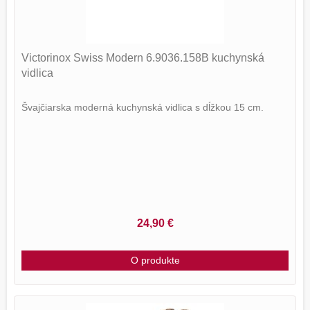
Victorinox Swiss Modern 6.9036.158B kuchynská
vidlica
Švajčiarska moderná kuchynská vidlica s dĺžkou 15 cm.
24,90 €
O produkte