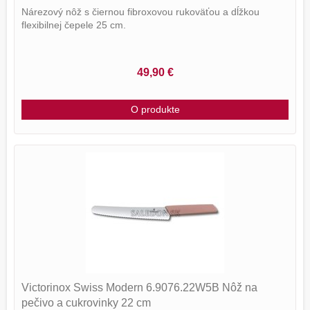
Nárezový nôž s čiernou fibroxovou rukoväťou a dĺžkou
flexibilnej čepele 25 cm.
49,90 €
O produkte
Victorinox Swiss Modern 6.9076.22W5B Nôž na
pečivo a cukrovinky 22 cm