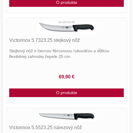
O produkte
Victorinox 5.7323.25 stejkový nôž
Stejkový nôž s čiernou fibroxovou rukoväťou a dĺžkou
flexibilnej zahnutej čepele 25 cm.
69,90 €
O produkte
Victorinox 5.5523.25 nárezový nôž