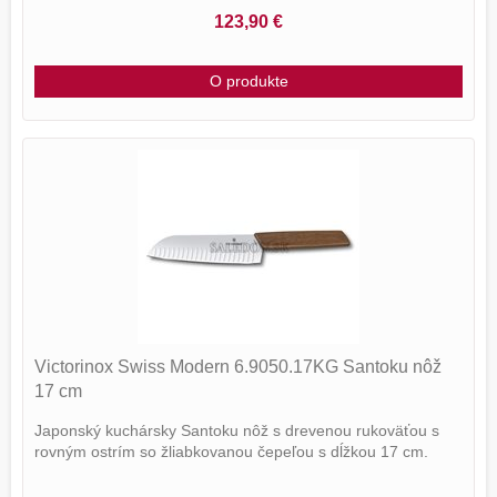
123,90 €
O produkte
Victorinox Swiss Modern 6.9050.17KG Santoku nôž
17 cm
Japonský kuchársky Santoku nôž s drevenou rukoväťou s
rovným ostrím so žliabkovanou čepeľou s dĺžkou 17 cm.