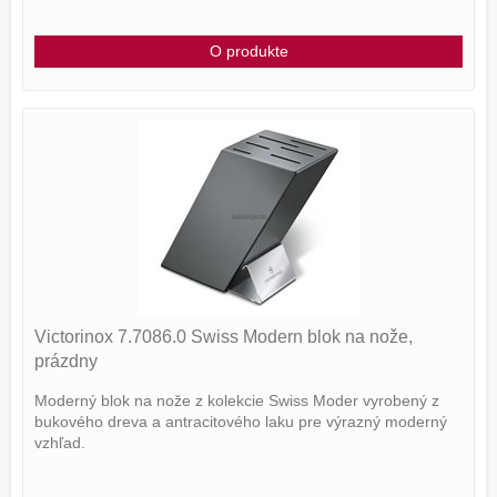
O produkte
Victorinox 7.7086.0 Swiss Modern blok na nože,
prázdny
Moderný blok na nože z kolekcie Swiss Moder vyrobený z
bukového dreva a antracitového laku pre výrazný moderný
vzhľad.