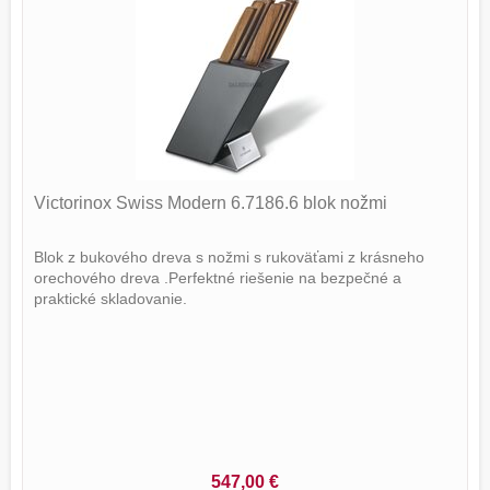
Victorinox Swiss Modern 6.7186.6 blok nožmi
Blok z bukového dreva s nožmi s rukoväťami z krásneho
orechového dreva .Perfektné riešenie na bezpečné a
praktické skladovanie.
547,00 €